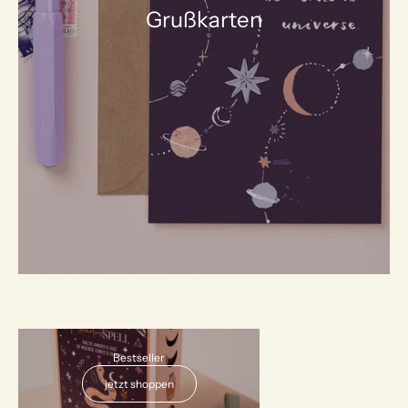
Grußkarten
AUSVERKAUFT
Bestseller
jetzt shoppen