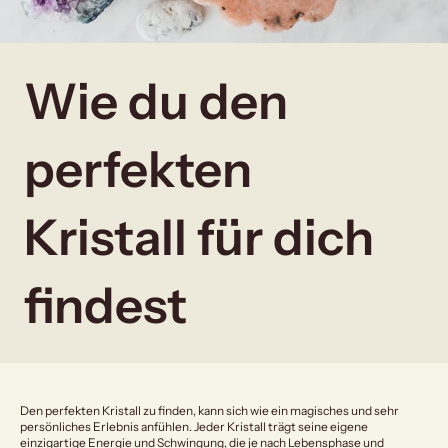
Wie du den
perfekten
Kristall für dich
findest
Den perfekten Kristall zu finden, kann sich wie ein magisches und sehr
persönliches Erlebnis anfühlen. Jeder Kristall trägt seine eigene
einzigartige Energie und Schwingung, die je nach Lebensphase und