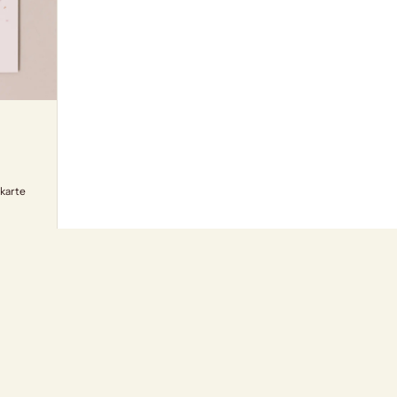
karte