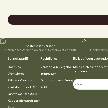
Kostenloser Versand
Kostenloser Versand ab einem Bestellwert von 99€
Hochwertige
Schnellzugriff
Rechtliches
Bleib auf dem Laufende
Über uns
Versand & Rückgabe
Melde dich für den New
Terminen.
Workshops
Impressum
Privater Workshop
Datenschutzerklärung
E-Mail
Kristallarmband DIY
AGB
Crystals & Cocktails
Kooperationsanfragen
Blog