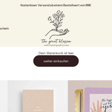
Kostenloser Versand ab einem Bestellwert von 99€
The Great Blossom
schein
Dein Warenkorb ist leer
weiter einkaufen