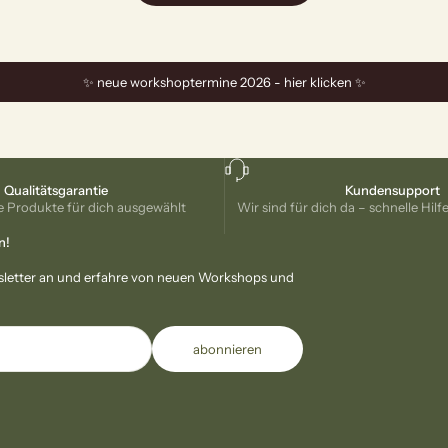
✨ neue workshoptermine 2026 - hier klicken ✨
Qualitätsgarantie
Kundensupport
 Produkte für dich ausgewählt
Wir sind für dich da – schnelle Hilf
n!
sletter an und erfahre von neuen Workshops und
abonnieren