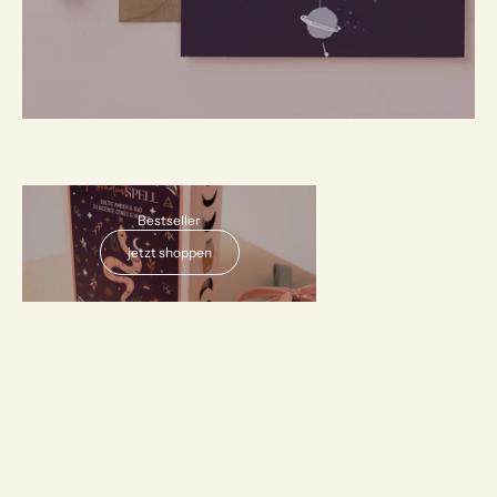
AUSVERKAUFT
Bestseller
jetzt shoppen