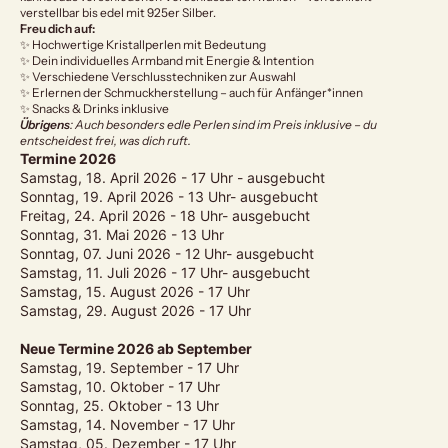
verstellbar bis edel mit 925er Silber.
Freu dich auf:
✨ Hochwertige Kristallperlen mit Bedeutung
✨ Dein individuelles Armband mit Energie & Intention
✨ Verschiedene Verschlusstechniken zur Auswahl
✨ Erlernen der Schmuckherstellung – auch für Anfänger*innen
✨ Snacks & Drinks inklusive
Übrigens
: Auch besonders edle Perlen sind im Preis inklusive – du
entscheidest frei, was dich ruft.
Termine 2026
Samstag, 18. April 2026 - 17 Uhr - ausgebucht
Sonntag, 19. April 2026 - 13 Uhr- ausgebucht
Freitag, 24. April 2026 - 18 Uhr- ausgebucht
Sonntag, 31. Mai 2026 - 13 Uhr
Sonntag, 07. Juni 2026 - 12 Uhr- ausgebucht
Samstag, 11. Juli 2026 - 17 Uhr- ausgebucht
Samstag, 15. August 2026 - 17 Uhr
Samstag, 29. August 2026 - 17 Uhr
Neue Termine 2026 ab September
Samstag, 19. September - 17 Uhr
Samstag, 10. Oktober - 17 Uhr
Sonntag, 25. Oktober - 13 Uhr
Samstag, 14. November - 17 Uhr
Samstag, 05. Dezember - 17 Uhr