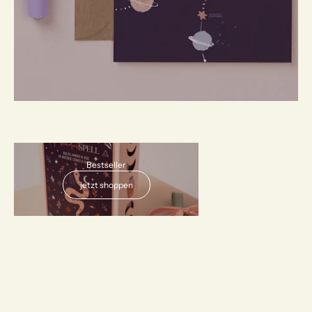
AUSVERKAUFT
Bestseller
jetzt shoppen