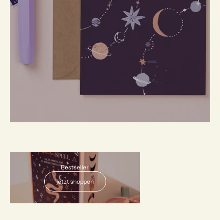
AUSVERKAUFT
Bestseller
jetzt shoppen