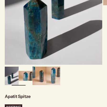
bild
vergrößern
Apatit Spitze
AUSVERKAUFT