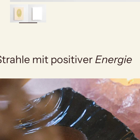
bild
vergrößern
Strahle mit positiver
Energie