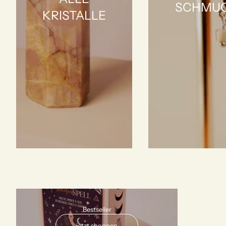
SCHMU
KRISTALLE
AUSVERKAUFT
Bestseller
jetzt shoppen