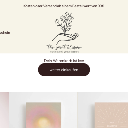
Kostenloser Versand ab einem Bestellwert von 99€
The Great Blossom
schein
Dein Warenkorb ist leer
weiter einkaufen