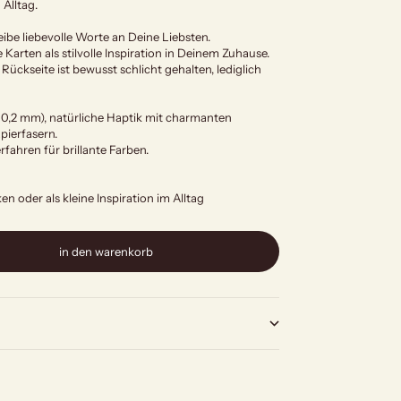
 Alltag.
ibe liebevolle Worte an Deine Liebsten.
 Karten als stilvolle Inspiration in Deinem Zuhause.
 Rückseite ist bewusst schlicht gehalten, lediglich
 0,2 mm), natürliche Haptik mit charmanten
pierfasern.
fahren für brillante Farben.
 oder als kleine Inspiration im Alltag
in den warenkorb