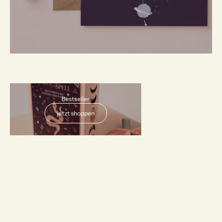
AUSVERKAUFT
Bestseller
jetzt shoppen