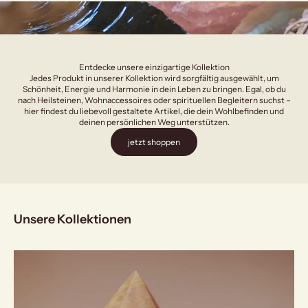
Entdecke unsere einzigartige Kollektion
Jedes Produkt in unserer Kollektion wird sorgfältig ausgewählt, um
Schönheit, Energie und Harmonie in dein Leben zu bringen. Egal, ob du
nach Heilsteinen, Wohnaccessoires oder spirituellen Begleitern suchst –
hier findest du liebevoll gestaltete Artikel, die dein Wohlbefinden und
deinen persönlichen Weg unterstützen.
jetzt shoppen
Unsere Kollektionen