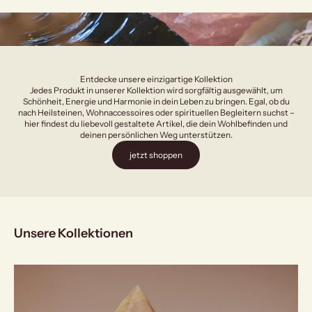
Entdecke unsere einzigartige Kollektion
Jedes Produkt in unserer Kollektion wird sorgfältig ausgewählt, um
Schönheit, Energie und Harmonie in dein Leben zu bringen. Egal, ob du
nach Heilsteinen, Wohnaccessoires oder spirituellen Begleitern suchst –
hier findest du liebevoll gestaltete Artikel, die dein Wohlbefinden und
deinen persönlichen Weg unterstützen.
jetzt shoppen
Unsere Kollektionen