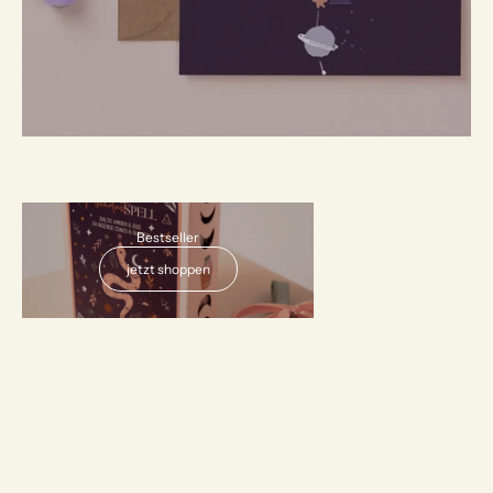
AUSVERKAUFT
Bestseller
jetzt shoppen