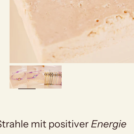
bild
vergrößern
Strahle mit positiver
Energie