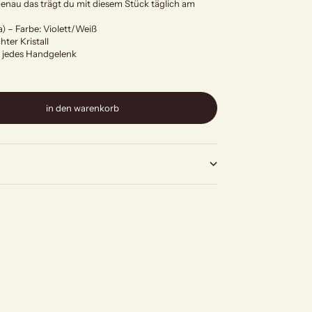
enau das trägt du mit diesem Stück täglich am
 – Farbe: Violett/Weiß
ter Kristall
n jedes Handgelenk
in den warenkorb