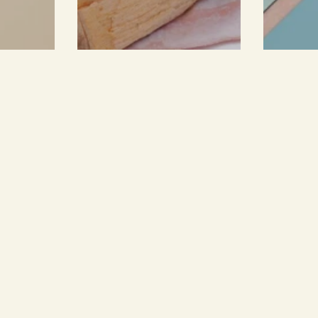
in den warenkorb