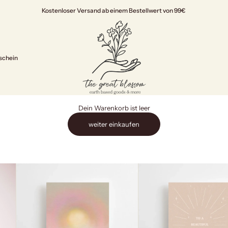
Kostenloser Versand ab einem Bestellwert von 99€
The Great Blossom
schein
Dein Warenkorb ist leer
weiter einkaufen