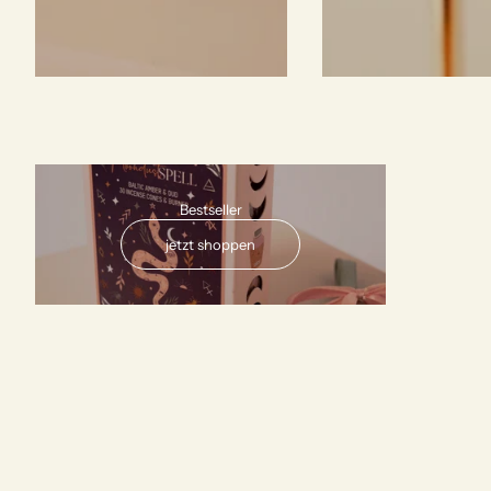
AUSVERKAUFT
Bestseller
jetzt shoppen