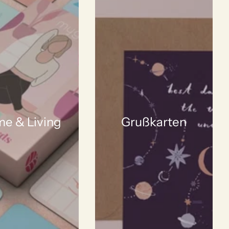
e & Living
Grußkarten