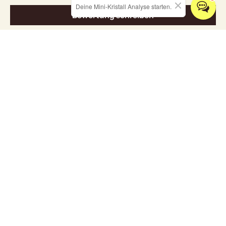
Deine Mini-Kristall Analyse starten.
Bewertung schreiben
Entdecken Sie unsere Kollektionen
ALLE KRISTALLE
SCHMUCK
RÄUCHERWARE
HOME & LIVING
Grußkarten
✨ neue workshoptermine 2026 - hier klicken ✨