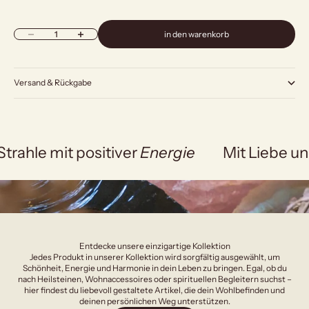
Anzahl verringern
Anzahl erhöhen
in den warenkorb
Versand & Rückgabe
Strahle mit positiver
Energie
Mit Liebe un
Entdecke unsere einzigartige Kollektion
Jedes Produkt in unserer Kollektion wird sorgfältig ausgewählt, um
Schönheit, Energie und Harmonie in dein Leben zu bringen. Egal, ob du
nach Heilsteinen, Wohnaccessoires oder spirituellen Begleitern suchst –
hier findest du liebevoll gestaltete Artikel, die dein Wohlbefinden und
deinen persönlichen Weg unterstützen.