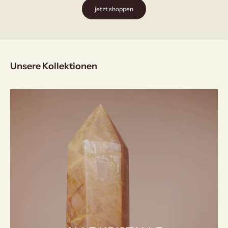
jetzt shoppen
Unsere Kollektionen