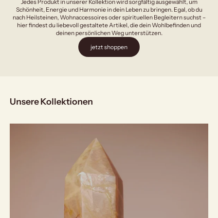
Jedes Produkt in unserer Kollektion wird sorgfältig ausgewählt, um
Schönheit, Energie und Harmonie in dein Leben zu bringen. Egal, ob du
nach Heilsteinen, Wohnaccessoires oder spirituellen Begleitern suchst –
hier findest du liebevoll gestaltete Artikel, die dein Wohlbefinden und
deinen persönlichen Weg unterstützen.
jetzt shoppen
Unsere Kollektionen