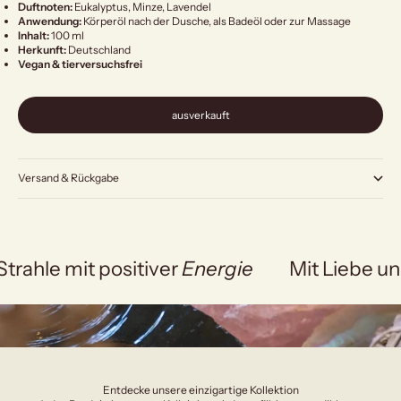
Duftnoten:
Eukalyptus, Minze, Lavendel
Anwendung:
Körperöl nach der Dusche, als Badeöl oder zur Massage
Inhalt:
100 ml
Herkunft:
Deutschland
Vegan & tierversuchsfrei
ausverkauft
Versand & Rückgabe
Strahle mit positiver
Energie
Mit Liebe un
Entdecke unsere einzigartige Kollektion