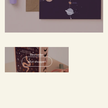
AUSVERKAUFT
Bestseller
jetzt shoppen