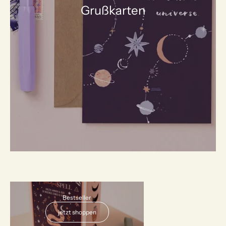
Grußkarten
AUSVERKAUFT
Bestseller
jetzt shoppen