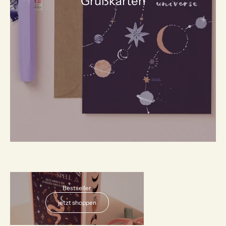
Grußkarten
AUSVERKAUFT
Bestseller
jetzt shoppen