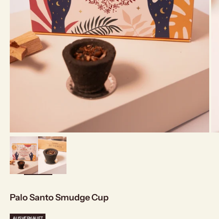
bild
vergrößern
Palo Santo Smudge Cup
AUSVERKAUFT