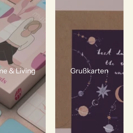
e & Living
Grußkarten