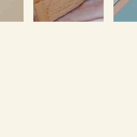
in den warenkorb