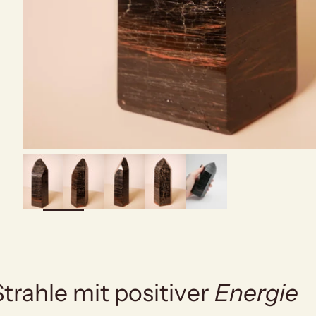
bild
vergrößern
Strahle mit positiver
Energie