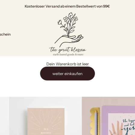
Kostenloser Versand ab einem Bestellwert von 99€
The Great Blossom
schein
Dein Warenkorb ist leer
weiter einkaufen