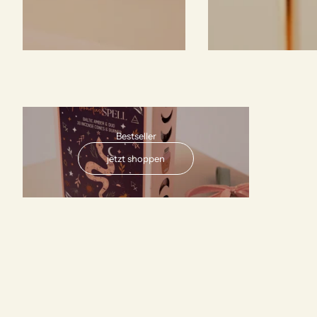
AUSVERKAUFT
Bestseller
jetzt shoppen