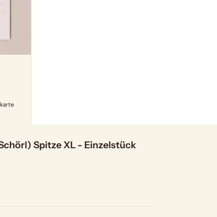
karte
chörl) Spitze XL - Einzelstück