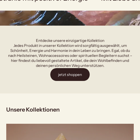
Entdecke unsere einzigartige Kollektion
Jedes Produkt in unserer Kollektion wird sorgfältig ausgewählt, um
Schönheit, Energie und Harmonie in dein Leben zu bringen. Egal, ob du
nach Heilsteinen, Wohnaccessoires oder spirituellen Begleitern suchst –
hier findest du liebevoll gestaltete Artikel, die dein Wohlbefinden und
deinen persönlichen Weg unterstützen.
jetzt shoppen
Unsere Kollektionen