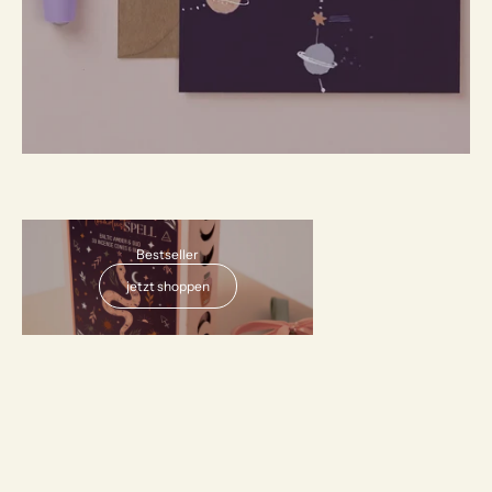
AUSVERKAUFT
Bestseller
jetzt shoppen