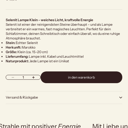
Selenit Lampe Klein – weiches Licht, kraftvolle Energie
Selenit ist einer der reinigendsten Steine überhaupt – und als Lampe
verbreitet er ein warmes, fast magisches Leuchten. Perfekt für dein
Schlafzimmer, deinen Schreibtisch oder einfach überall, wo du eine ruhige
Atmosphäre brauchst.
Stein:
Echter Selenit
Herkunft:
Marokko
Größe:
Klein (ca. 15–20 cm)
Lieferumfang:
Lampe inkl. Kabel und Leuchtmittel
Naturprodukt:
Jede Lampe ist ein Unikat
Anzahl verringern
Anzahl erhöhen
in den warenkorb
Versand & Rückgabe
Strahle mit positiver
Energie
Mit Liebe un