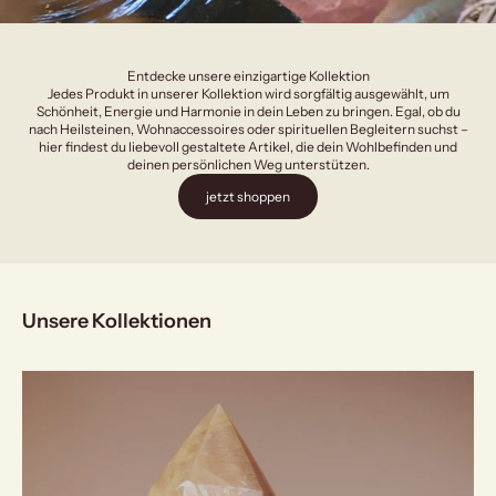
Entdecke unsere einzigartige Kollektion
Jedes Produkt in unserer Kollektion wird sorgfältig ausgewählt, um
Schönheit, Energie und Harmonie in dein Leben zu bringen. Egal, ob du
nach Heilsteinen, Wohnaccessoires oder spirituellen Begleitern suchst –
hier findest du liebevoll gestaltete Artikel, die dein Wohlbefinden und
deinen persönlichen Weg unterstützen.
jetzt shoppen
Unsere Kollektionen