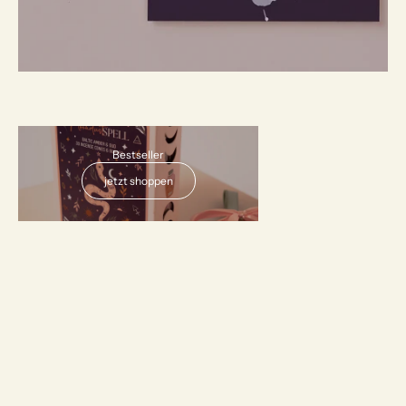
AUSVERKAUFT
Bestseller
jetzt shoppen