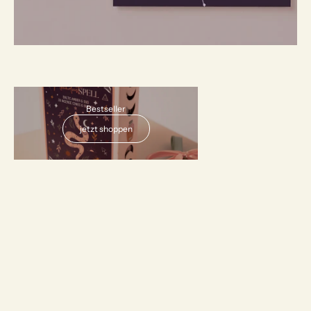
AUSVERKAUFT
Bestseller
jetzt shoppen