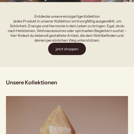
Entdecke unsere einzigartige Kollektion
Jedes Produkt in unserer Kollektion wird sorgfältig ausgewählt, um
Schönheit, Energie und Harmonie in dein Leben zu bringen. Egal, ob du
nach Heilsteinen, Wohnaccessoires oder spirituellen Begleitern suchst –
hier findest du liebevoll gestaltete Artikel, die dein Wohlbefinden und
deinen persönlichen Weg unterstützen.
jetzt shoppen
Unsere Kollektionen