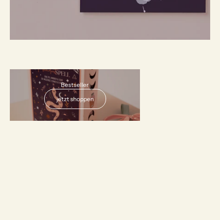
AUSVERKAUFT
Bestseller
jetzt shoppen