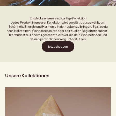
Entdecke unsere einzigartige Kollektion
Jedes Produkt in unserer Kollektion wird sorgfältig ausgewählt, um
Schönheit, Energie und Harmonie in dein Leben zu bringen. Egal, ob du
nach Heilsteinen, Wohnaccessoires oder spirituellen Begleitern suchst –
hier findest du liebevoll gestaltete Artikel, die dein Wohlbefinden und
deinen persönlichen Weg unterstützen.
jetzt shoppen
Unsere Kollektionen