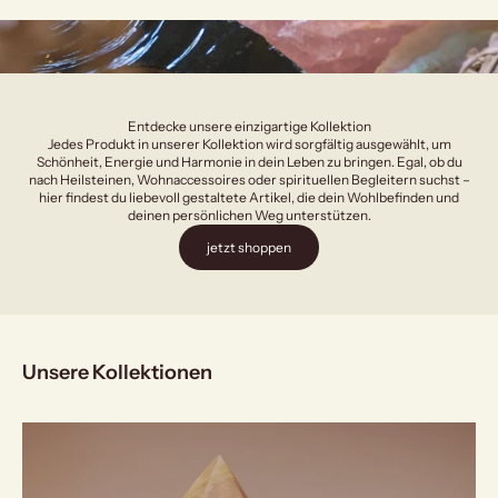
Entdecke unsere einzigartige Kollektion
Jedes Produkt in unserer Kollektion wird sorgfältig ausgewählt, um
Schönheit, Energie und Harmonie in dein Leben zu bringen. Egal, ob du
nach Heilsteinen, Wohnaccessoires oder spirituellen Begleitern suchst –
hier findest du liebevoll gestaltete Artikel, die dein Wohlbefinden und
deinen persönlichen Weg unterstützen.
jetzt shoppen
Unsere Kollektionen