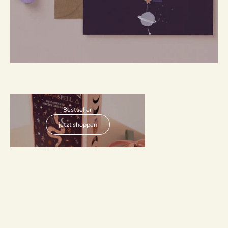
AUSVERKAUFT
Bestseller
jetzt shoppen