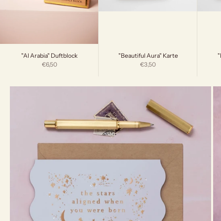
"Beautiful Aura" Karte
"
"Al Arabia" Duftblock
Angebot
Angebot
€3,50
€6,50