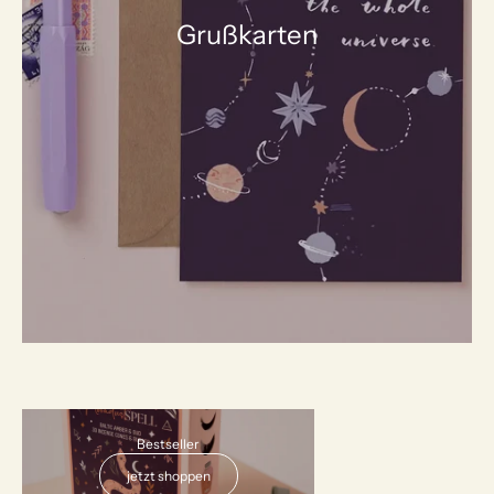
Grußkarten
AUSVERKAUFT
Bestseller
jetzt shoppen