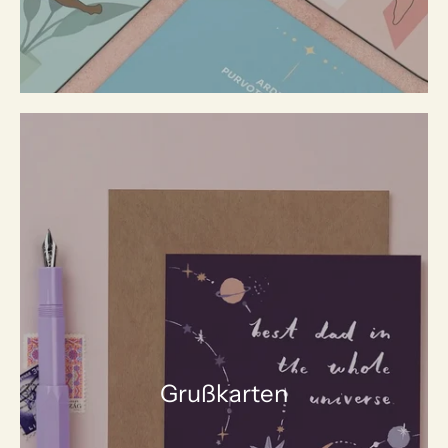
Grußkarten