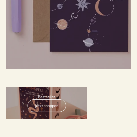
AUSVERKAUFT
Bestseller
jetzt shoppen