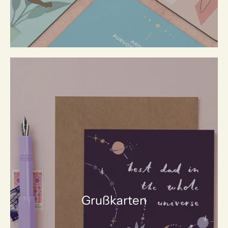
Grußkarten