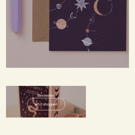
AUSVERKAUFT
Bestseller
jetzt shoppen