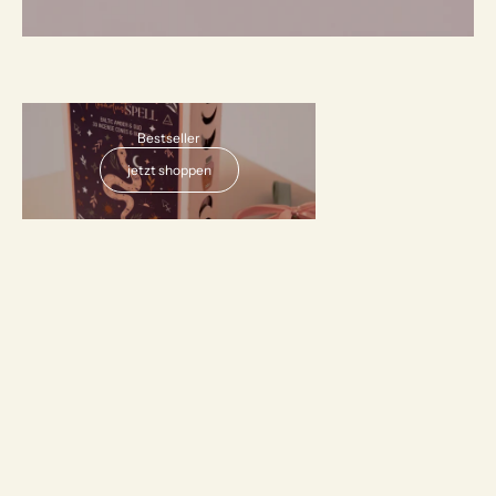
AUSVERKAUFT
Bestseller
jetzt shoppen