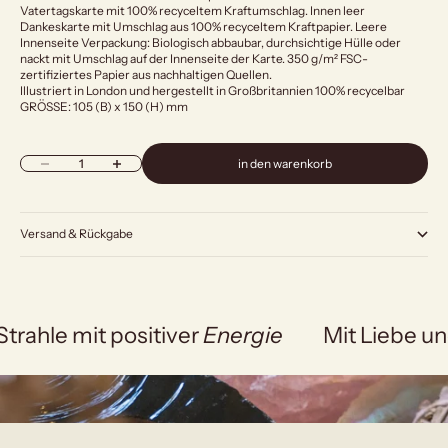
Vatertagskarte mit 100% recyceltem Kraftumschlag. Innen leer
Dankeskarte mit Umschlag aus 100% recyceltem Kraftpapier. Leere
Innenseite Verpackung: Biologisch abbaubar, durchsichtige Hülle oder
nackt mit Umschlag auf der Innenseite der Karte. 350 g/m² FSC-
zertifiziertes Papier aus nachhaltigen Quellen.
Illustriert in London und hergestellt in Großbritannien 100% recycelbar
GRÖSSE: 105 (B) x 150 (H) mm
Anzahl verringern
Anzahl erhöhen
in den warenkorb
Versand & Rückgabe
Strahle mit positiver
Energie
Mit Liebe un