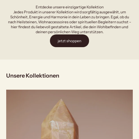
Entdecke unsere einzigartige Kollektion
Jedes Produkt in unserer Kollektion wird sorgfältig ausgewählt, um
Schönheit, Energie und Harmonie in dein Leben zu bringen. Egal, ob du
nach Heilsteinen, Wohnaccessoires oder spirituellen Begleitern suchst –
hier findest du liebevoll gestaltete Artikel, die dein Wohlbefinden und
deinen persönlichen Weg unterstützen.
jetzt shoppen
Unsere Kollektionen