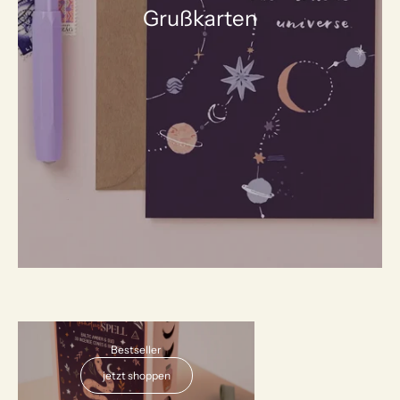
Grußkarten
AUSVERKAUFT
Bestseller
jetzt shoppen