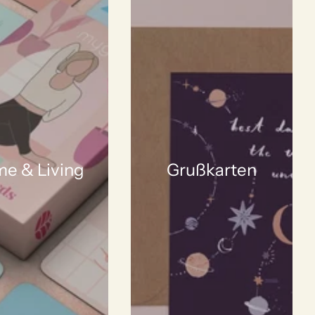
e & Living
Grußkarten