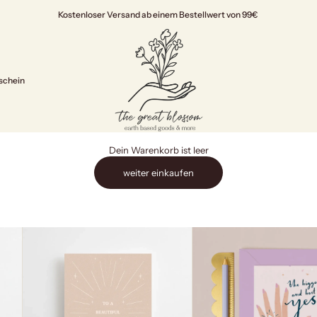
Kostenloser Versand ab einem Bestellwert von 99€
The Great Blossom
schein
Dein Warenkorb ist leer
weiter einkaufen