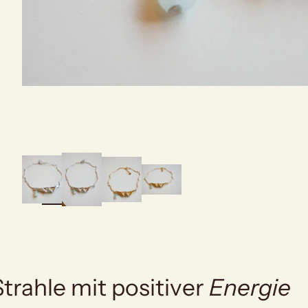
bild
vergrößern
Strahle mit positiver
Energie