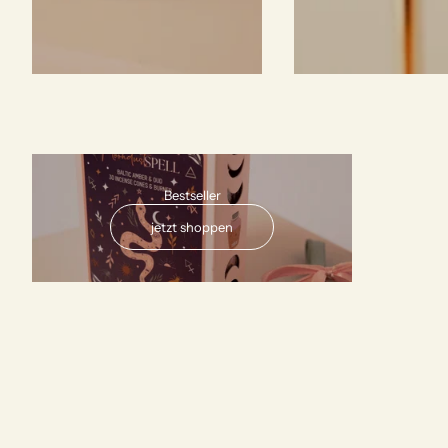
AUSVERKAUFT
Bestseller
jetzt shoppen