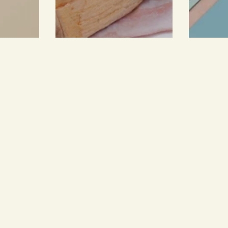
in den warenkorb