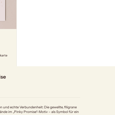
karte
ise
n und echte Verbundenheit: Die gewellte, filigrane
Hände im „Pinky Promise“-Motiv – als Symbol für ein