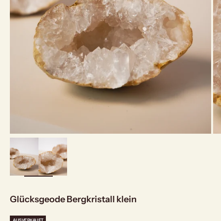
bild
vergrößern
Glücksgeode Bergkristall klein
AUSVERKAUFT