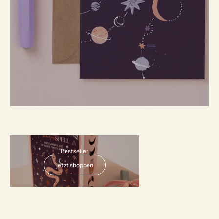
AUSVERKAUFT
Bestseller
jetzt shoppen