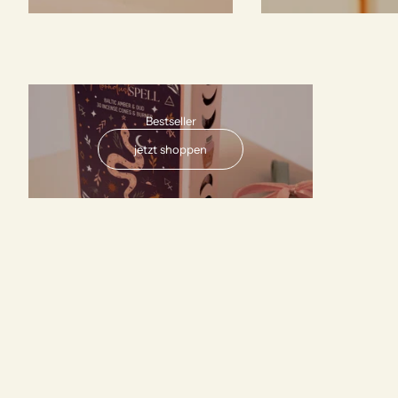
AUSVERKAUFT
Bestseller
jetzt shoppen