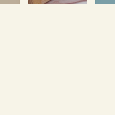
in den warenkorb