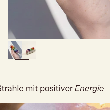
bild
vergrößern
Strahle mit positiver
Energie