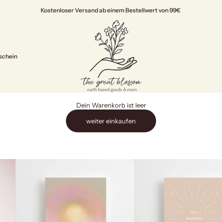
Kostenloser Versand ab einem Bestellwert von 99€
The Great Blossom
schein
Dein Warenkorb ist leer
weiter einkaufen