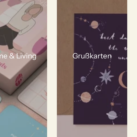
e & Living
Grußkarten